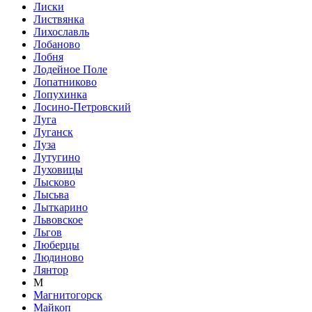
Лиски
Листвянка
Лихославль
Лобаново
Лобня
Лодейное Поле
Лопатниково
Лопухинка
Лосино-Петровский
Луга
Луганск
Луза
Лутугино
Луховицы
Лысково
Лысьва
Лыткарино
Львовское
Льгов
Люберцы
Людиново
Лянтор
М
Магнитогорск
Майкоп