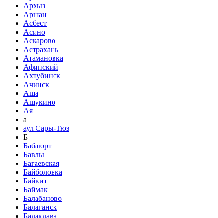
Архыз
Аршан
Асбест
Асино
Аскарово
Астрахань
Атамановка
Афипский
Ахтубинск
Ачинск
Аша
Ашукино
Ая
а
аул Сары-Тюз
Б
Бабаюрт
Бавлы
Багаевская
Байболовка
Байкит
Баймак
Балабаново
Балаганск
Балаклава