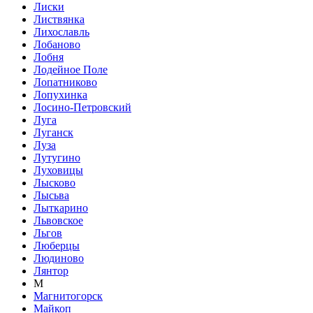
Лиски
Листвянка
Лихославль
Лобаново
Лобня
Лодейное Поле
Лопатниково
Лопухинка
Лосино-Петровский
Луга
Луганск
Луза
Лутугино
Луховицы
Лысково
Лысьва
Лыткарино
Львовское
Льгов
Люберцы
Людиново
Лянтор
М
Магнитогорск
Майкоп