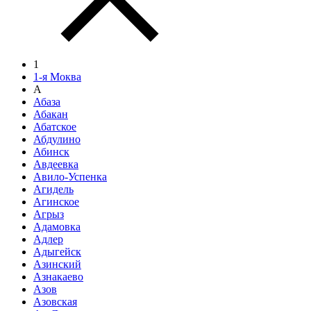
1
1-я Моква
А
Абаза
Абакан
Абатское
Абдулино
Абинск
Авдеевка
Авило-Успенка
Агидель
Агинское
Агрыз
Адамовка
Адлер
Адыгейск
Азинский
Азнакаево
Азов
Азовская