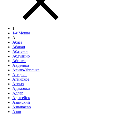
1
1-я Моква
А
Абаза
Абакан
Абатское
Абдулино
Абинск
Авдеевка
Авило-Успенка
Агидель
Агинское
Агрыз
Адамовка
Адлер
Адыгейск
Азинский
Азнакаево
Азов