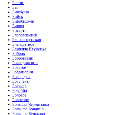
Бестях
Бея
Бижбуляк
Бийск
Биробиджан
Бирюч
Бисерть
Благовещенск
Благовещенская
Благодатное
Ближняя Игуменка
Бобров
Бобровский
Богандинский
Богатое
Богданович
Богородск
Богучаны
Богучар
Бодайбо
Бологое
Болотное
Большая Черниговка
Большое Болдино
Большое Буньково