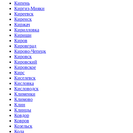
Кипень
Киргиз-Мияки
Киреевск
Киренск
Киржач
Кирилловка
Кириши
Киров
Кировград
Кирово-Чепецк
Кировск
Кировский
Кировское
Кирс
Киселевск
Кисловка
Кисловодск
Клименки
Климово
Клин
Клинцы
Ковдор
Ковров
Козельск
Кола