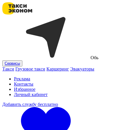
Обь
Сервисы
Такси
Грузовое такси
Каршеринг
Эвакуаторы
Реклама
Контакты
Избранное
Личный кабинет
Добавить службу бесплатно