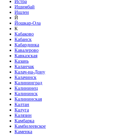
Истра
Ишимбай
Ишлеи
Й
Йошкар-Ола
К
Кабаково
Кабанск
Кабардинка
Кавалерово
Кавказская
Казань
Каланчак
Калач-на-Дону
Калачинск
Калининград
Калининец
Калининск
Калининская
Калтан
Калуга
Калязин
Камбарка
Камбилеевское
Каменка