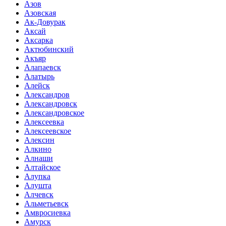
Азов
Азовская
Ак-Довурак
Аксай
Аксарка
Актюбинский
Акъяр
Алапаевск
Алатырь
Алейск
Александров
Александровск
Александровское
Алексеевка
Алексеевское
Алексин
Алкино
Алнаши
Алтайское
Алупка
Алушта
Алчевск
Альметьевск
Амвросиевка
Амурск