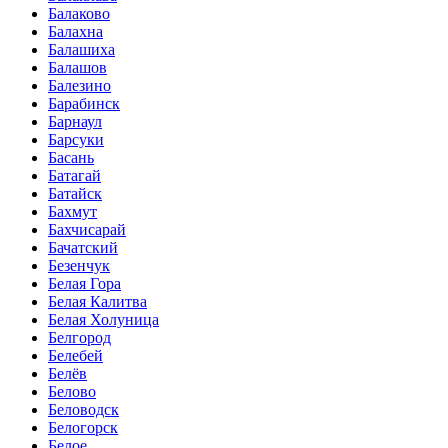
Балаково
Балахна
Балашиха
Балашов
Балезино
Барабинск
Барнаул
Барсуки
Басань
Батагай
Батайск
Бахмут
Бахчисарай
Бачатский
Безенчук
Белая Гора
Белая Калитва
Белая Холуница
Белгород
Белебей
Белёв
Белово
Беловодск
Белогорск
Белое