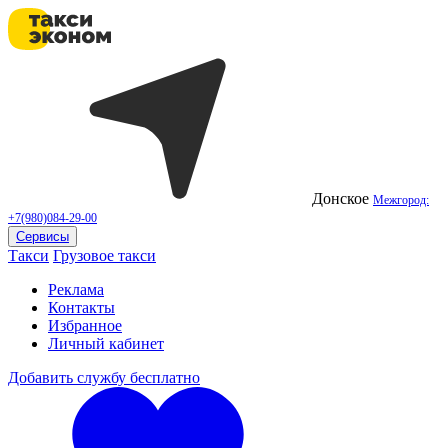
Донское
Межгород:
+7(980)084-29-00
Сервисы
Такси
Грузовое такси
Реклама
Контакты
Избранное
Личный кабинет
Добавить службу бесплатно